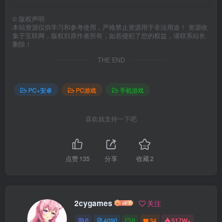
©
版权声明
本站资源仅供学习和参考使用，严格禁止资源用于非法用途！ 资源收
集于互联网，版权归原作者所有，如若侵犯了您的权益，请联系站长
删除！
THE END
PC+安卓
PC游戏
手机游戏
喜欢就支持一下吧
点赞
135
分享
收藏
2
2cygames
关注
0
4090
0
34
517W+