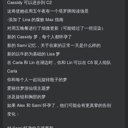
Cassidy 可以进步到 C2
这将使她在周五午夜有一个塔罗牌阅读场景
-添加了 Lina 的腐败 Max 指南
对周五晚餐进行了细微更新（可能错过了一些渲染）
新的 Cassidy 梦，每个人都怀孕了
新的 Sami 记忆，关于在家的正常一天是什么样的
新的以牛奶为基础的 Lisa 梦
在 Carla 和 Lin 在湖边时，你和 Lin 可以在 C5 双人组队
Carla
你和每个人一起玩旋转瓶子的梦
爱丽丝梦游仙境主题梦
涉及旋钮和胸部的梦
如果 Alex 和 Sami 怀孕了，他们可能会有更真挚的告别
变化：
对 Sami 怀孕的几项更新