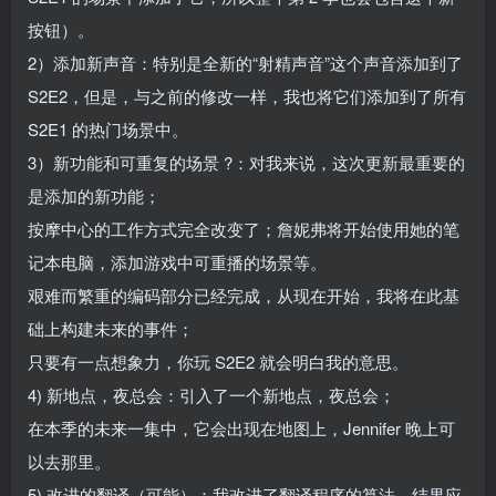
按钮）。
2）添加新声音：特别是全新的“射精声音”这个声音添加到了
S2E2，但是，与之前的修改一样，我也将它们添加到了所有
S2E1 的热门场景中。
3）新功能和可重复的场景 ?：对我来说，这次更新最重要的
是添加的新功能；
按摩中心的工作方式完全改变了；詹妮弗将开始使用她的笔
记本电脑，添加游戏中可重播的场景等。
艰难而繁重的编码部分已经完成，从现在开始，我将在此基
础上构建未来的事件；
只要有一点想象力，你玩 S2E2 就会明白我的意思。
4) 新地点，夜总会：引入了一个新地点，夜总会；
在本季的未来一集中，它会出现在地图上，Jennifer 晚上可
以去那里。
5) 改进的翻译（可能）：我改进了翻译程序的算法，结果应