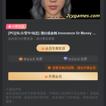
付费资源
[PC][SLG/官中/动态] 清白或金钱 Innocence Or Money Season 2 Episode 2 官方中文版 [3.35G]
此内容为付费资源，请付费后查看
会员专属资源
免费
免费
黄金会员
钻石会员
您暂无购买权限，请先开通会员
开通会员
©
版权声明
本站资源仅供学习和参考使用，严格禁止资源用于非法用途！ 资源收
集于互联网，版权归原作者所有，如若侵犯了您的权益，请联系站长
删除！