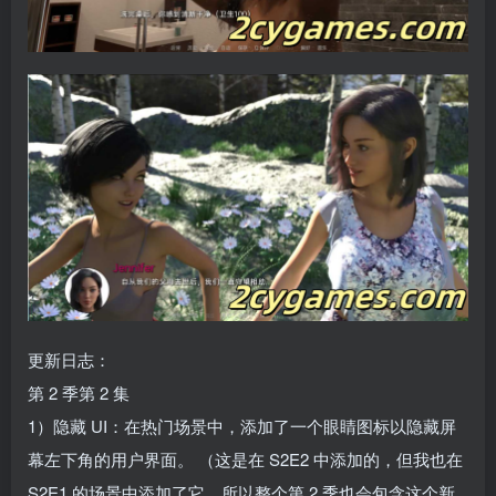
更新日志：
第 2 季第 2 集
1）隐藏 UI：在热门场景中，添加了一个眼睛图标以隐藏屏
幕左下角的用户界面。 （这是在 S2E2 中添加的，但我也在
S2E1 的场景中添加了它，所以整个第 2 季也会包含这个新