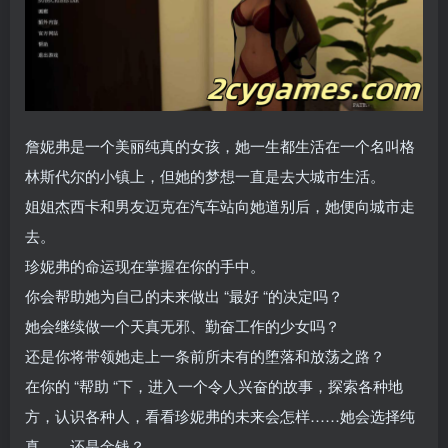
詹妮弗是一个美丽纯真的女孩，她一生都生活在一个名叫格
林斯代尔的小镇上，但她的梦想一直是去大城市生活。
姐姐杰西卡和男友迈克在汽车站向她道别后，她便向城市走
去。
珍妮弗的命运现在掌握在你的手中。
你会帮助她为自己的未来做出 “最好 “的决定吗？
她会继续做一个天真无邪、勤奋工作的少女吗？
还是你将带领她走上一条前所未有的堕落和放荡之路？
在你的 “帮助 “下，进入一个令人兴奋的故事，探索各种地
方，认识各种人，看看珍妮弗的未来会怎样……她会选择纯
真……还是金钱？