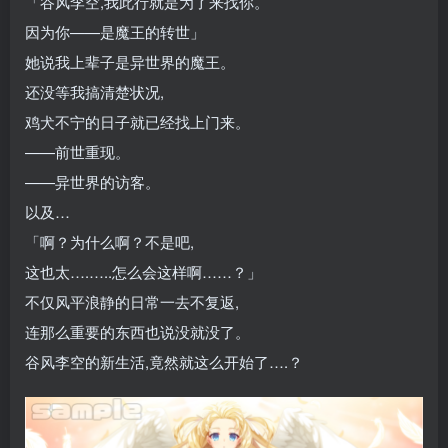
「谷风李空,我此行就是为了来找你。
因为你——是魔王的转世」
她说我上辈子是异世界的魔王。
还没等我搞清楚状况,
鸡犬不宁的日子就已经找上门来。
——前世重现。
——异世界的访客。
以及…
「啊？为什么啊？不是吧,
这也太….…..怎么会这样啊……？」
不仅风平浪静的日常一去不复返,
连那么重要的东西也说没就没了。
谷风李空的新生活,竟然就这么开始了….？