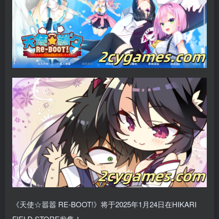
《天使☆嚣嚣 RE-BOOT!》将于2025年1月24日在HIKARI
FIELD STORE发售！