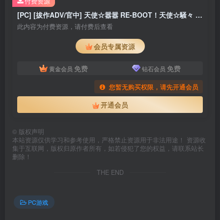
付费资源
[PC] [拔作ADV/官中] 天使☆嚣嚣 RE-BOOT！天使☆騒々 RE-BOOT! 官方中文版+全CG存档+攻略 [10.90G]
此内容为付费资源，请付费后查看
会员专属资源
免费
免费
黄金会员
钻石会员
您暂无购买权限，请先开通会员
开通会员
©
版权声明
本站资源仅供学习和参考使用，严格禁止资源用于非法用途！ 资源收
集于互联网，版权归原作者所有，如若侵犯了您的权益，请联系站长
删除！
THE END
PC游戏