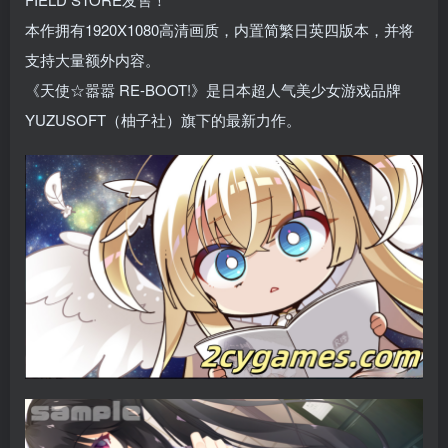
本作拥有1920X1080高清画质，内置简繁日英四版本，并将
支持大量额外内容。
《天使☆嚣嚣 RE-BOOT!》是日本超人气美少女游戏品牌
YUZUSOFT（柚子社）旗下的最新力作。