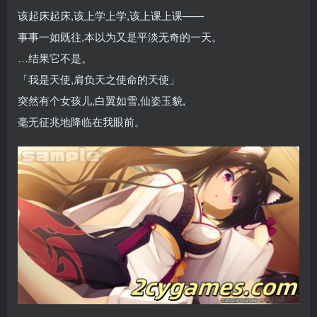
该起床起床,该上学上学,该上课上课——
事事一如既往,本以为又是平淡无奇的一天。
…结果它不是。
「我是天使,肩负天之使命的天使」
突然有个女孩儿,白翼如雪,仙姿玉貌,
毫无征兆地降临在我眼前。