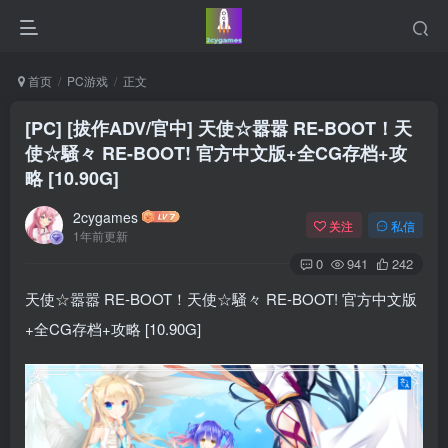
首页
PC游戏
正文
[PC] [拔作ADV/官中] 天使☆嚣嚣 RE-BOOT！天
使☆騒々 RE-BOOT! 官方中文版+全CG存档+攻
略 [10.90G]
2cygames
关注
私信
1年前更新
0
941
242
天使☆嚣嚣 RE-BOOT！天使☆騒々 RE-BOOT! 官方中文版
+全CG存档+攻略 [10.90G]