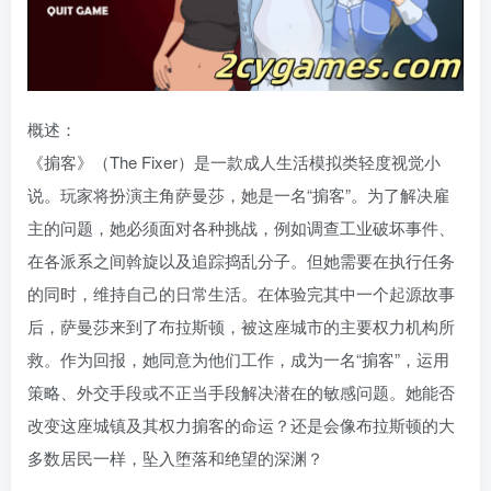
概述：
《掮客》（The Fixer）是一款成人生活模拟类轻度视觉小
说。玩家将扮演主角萨曼莎，她是一名“掮客”。为了解决雇
主的问题，她必须面对各种挑战，例如调查工业破坏事件、
在各派系之间斡旋以及追踪捣乱分子。但她需要在执行任务
的同时，维持自己的日常生活。在体验完其中一个起源故事
后，萨曼莎来到了布拉斯顿，被这座城市的主要权力机构所
救。作为回报，她同意为他们工作，成为一名“掮客”，运用
策略、外交手段或不正当手段解决潜在的敏感问题。她能否
改变这座城镇及其权力掮客的命运？还是会像布拉斯顿的大
多数居民一样，坠入堕落和绝望的深渊？