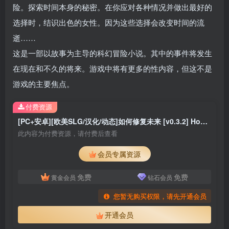
险。探索时间本身的秘密。在你应对各种情况并做出最好的
选择时，结识出色的女性。因为这些选择会改变时间的流
逝……
这是一部以故事为主导的科幻冒险小说。其中的事件将发生
在现在和不久的将来。游戏中将有更多的性内容，但这不是
游戏的主要焦点。
付费资源
[PC+安卓][欧美SLG/汉化/动态]如何修复未来 [v0.3.2] How to Fix the Future [7.08G]
此内容为付费资源，请付费后查看
会员专属资源
免费
免费
黄金会员
钻石会员
您暂无购买权限，请先开通会员
开通会员