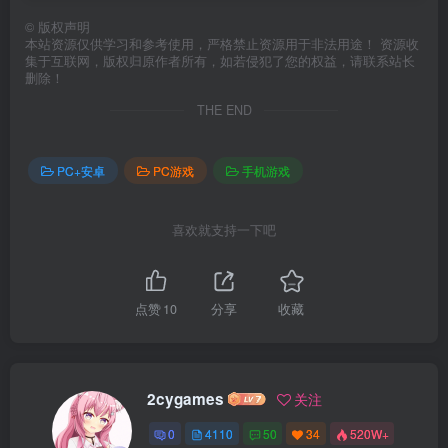
©
版权声明
本站资源仅供学习和参考使用，严格禁止资源用于非法用途！ 资源收
集于互联网，版权归原作者所有，如若侵犯了您的权益，请联系站长
删除！
THE END
PC+安卓
PC游戏
手机游戏
喜欢就支持一下吧
点赞
10
分享
收藏
2cygames
关注
0
4110
50
34
520W+