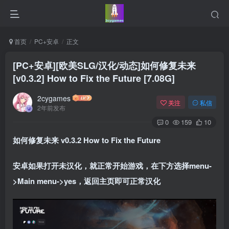
首页
PC+安卓
正文
[PC+安卓][欧美SLG/汉化/动态]如何修复未来
[v0.3.2] How to Fix the Future [7.08G]
2cygames
关注
私信
2年前发布
0
159
10
如何修复未来 v0.3.2 How to Fix the Future
安卓如果打开未汉化，就正常开始游戏，在下方选择menu-
>Main menu->yes，返回主页即可正常汉化