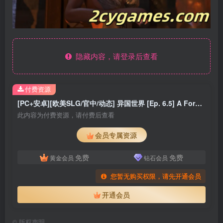
隐藏内容，请登录后查看
付费资源
[PC+安卓][欧美SLG/官中/动态] 异国世界 [Ep. 6.5] A Foreign World [2.26G]
此内容为付费资源，请付费后查看
会员专属资源
免费
免费
黄金会员
钻石会员
您暂无购买权限，请先开通会员
开通会员
©
版权声明