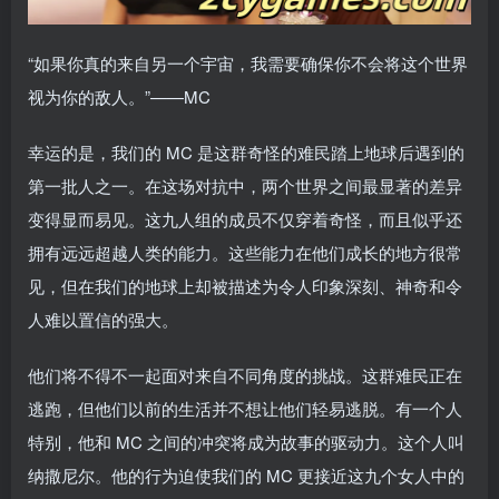
“如果你真的来自另一个宇宙，我需要确保你不会将这个世界
视为你的敌人。”——MC
幸运的是，我们的 MC 是这群奇怪的难民踏上地球后遇到的
第一批人之一。在这场对抗中，两个世界之间最显著的差异
变得显而易见。这九人组的成员不仅穿着奇怪，而且似乎还
拥有远远超越人类的能力。这些能力在他们成长的地方很常
见，但在我们的地球上却被描述为令人印象深刻、神奇和令
人难以置信的强大。
他们将不得不一起面对来自不同角度的挑战。这群难民正在
逃跑，但他们以前的生活并不想让他们轻易逃脱。有一个人
特别，他和 MC 之间的冲突将成为故事的驱动力。这个人叫
纳撒尼尔。他的行为迫使我们的 MC 更接近这九个女人中的