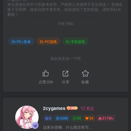
本站资源仅供学习和参考使用，严格禁止资源用于非法用途！ 资源收
集于互联网，版权归原作者所有，如若侵犯了您的权益，请联系站长
删除！
THE END
PC+安卓
PC游戏
手机游戏
喜欢就支持一下吧
点赞
230
分享
收藏
2cygames
关注
0
4090
50
34
517W+
这家伙很懒，什么都没有写...