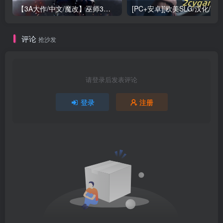
【3A大作/中文/魔改】巫师3：狂嫖 绅士邪恶魔改版[解压即玩小白福音]【170G/新魔改】
评论
抢沙发
请登录后发表评论
登录
注册